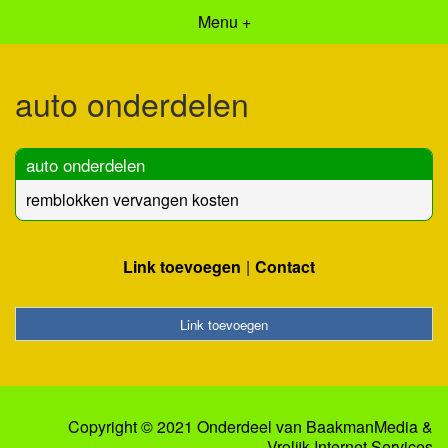
Menu +
auto onderdelen
auto onderdelen
remblokken vervangen kosten
Link toevoegen
Contact
Link toevoegen
Copyright © 2021 Onderdeel van
BaakmanMedia
&
Vrolijk Internet Services