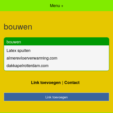
Menu +
bouwen
bouwen
Latex spuiten
almerevloerverwarming.com
dakkapelrotterdam.com
Link toevoegen
Contact
Link toevoegen