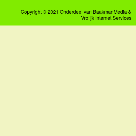
Copyright © 2021 Onderdeel van
BaakmanMedia
&
Vrolijk Internet Services