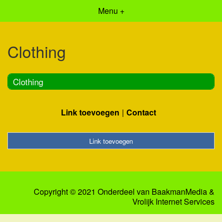
Menu +
Clothing
Clothing
Link toevoegen
Contact
Link toevoegen
Copyright © 2021 Onderdeel van
BaakmanMedia
&
Vrolijk Internet Services