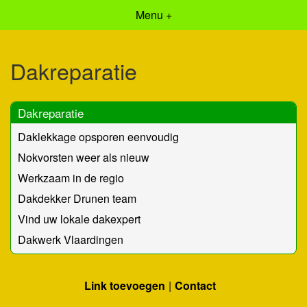
Menu +
Dakreparatie
Dakreparatie
Daklekkage opsporen eenvoudig
Nokvorsten weer als nieuw
Werkzaam in de regio
Dakdekker Drunen team
Vind uw lokale dakexpert
Dakwerk Vlaardingen
Link toevoegen
Contact