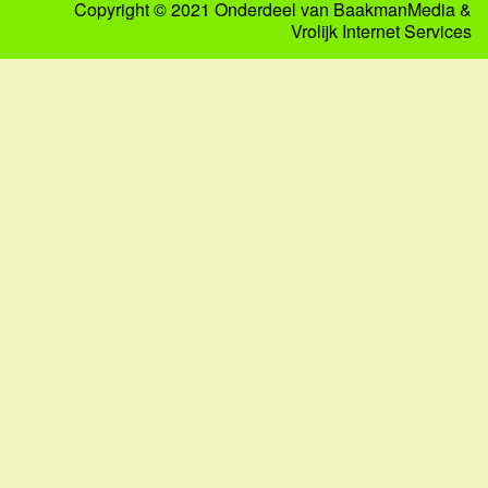
Copyright © 2021 Onderdeel van
BaakmanMedia
&
Vrolijk Internet Services