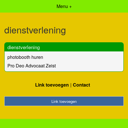
Menu +
dienstverlening
dienstverlening
photobooth huren
Pro Deo Advocaat Zeist
Link toevoegen
Contact
Link toevoegen