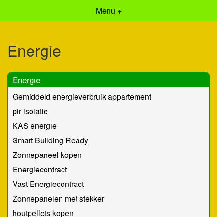
Menu +
Energie
Energie
Gemiddeld energieverbruik appartement
pir isolatie
KAS energie
Smart Building Ready
Zonnepaneel kopen
Energiecontract
Vast Energiecontract
Zonnepanelen met stekker
houtpellets kopen