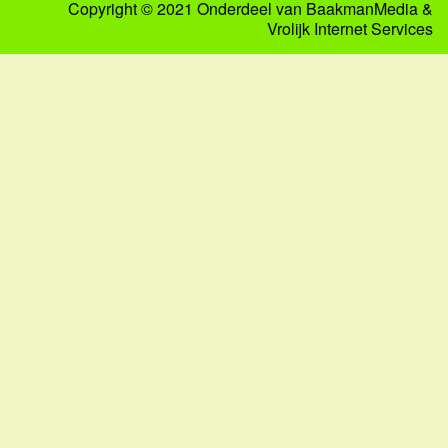
Copyright © 2021 Onderdeel van
BaakmanMedia
&
Vrolijk Internet Services