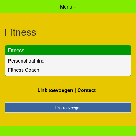
Menu +
Fitness
Fitness
Personal training
Fitness Coach
Link toevoegen
Contact
Link toevoegen