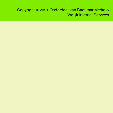
Copyright © 2021 Onderdeel van
BaakmanMedia
&
Vrolijk Internet Services