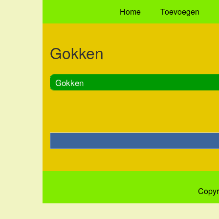
Home
Toevoegen
Gokken
Gokken
Copyr