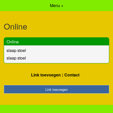
Menu +
Online
Online
slaap stoel
slaap stoel
Link toevoegen
Contact
Link toevoegen