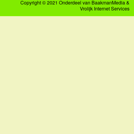
Copyright © 2021 Onderdeel van
BaakmanMedia
&
Vrolijk Internet Services