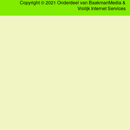
Copyright © 2021 Onderdeel van
BaakmanMedia
&
Vrolijk Internet Services