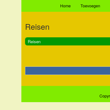
Home
Toevoegen
Reisen
Reisen
Copyr