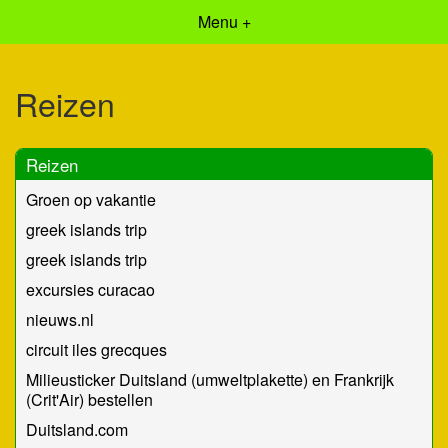
Menu +
Reizen
Reizen
Groen op vakantie
greek islands trip
greek islands trip
excursies curacao
nieuws.nl
circuit iles grecques
Milieusticker Duitsland (umweltplakette) en Frankrijk
(Crit'Air) bestellen
Duitsland.com