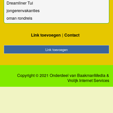
Dreamliner Tui
jongerenvakanties
oman rondreis
Link toevoegen
Contact
Link toevoegen
Copyright © 2021 Onderdeel van
BaakmanMedia
&
Vrolijk Internet Services