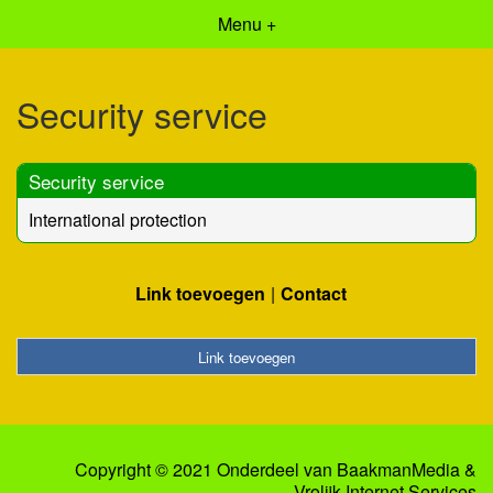
Menu +
Security service
Security service
International protection
Link toevoegen
Contact
Link toevoegen
Copyright © 2021 Onderdeel van
BaakmanMedia
&
Vrolijk Internet Services