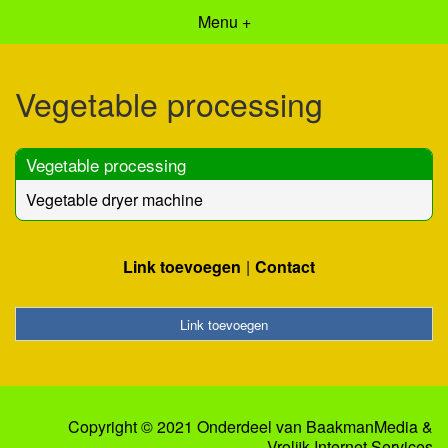
Menu +
Vegetable processing
Vegetable processing
Vegetable dryer machine
Link toevoegen
Contact
Link toevoegen
Copyright © 2021 Onderdeel van
BaakmanMedia
&
Vrolijk Internet Services