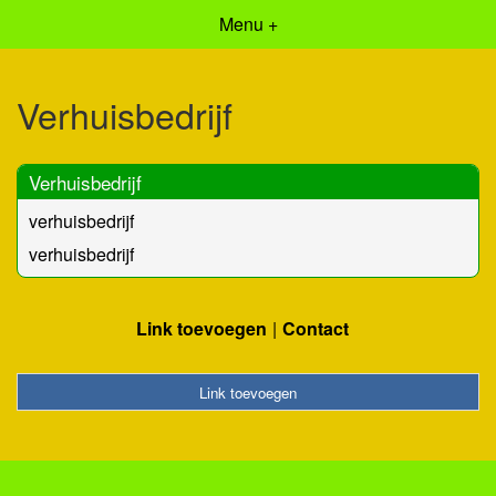
Menu +
Verhuisbedrijf
Verhuisbedrijf
verhuisbedrijf
verhuisbedrijf
Link toevoegen
Contact
Link toevoegen