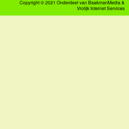
Copyright © 2021 Onderdeel van
BaakmanMedia
&
Vrolijk Internet Services