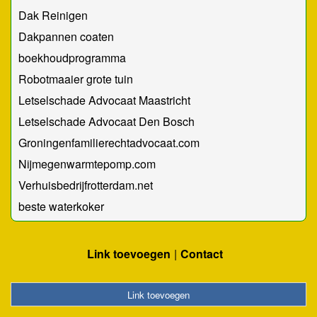
Dak Reinigen
Dakpannen coaten
boekhoudprogramma
Robotmaaier grote tuin
Letselschade Advocaat Maastricht
Letselschade Advocaat Den Bosch
Groningenfamilierechtadvocaat.com
Nijmegenwarmtepomp.com
Verhuisbedrijfrotterdam.net
beste waterkoker
Link toevoegen
Contact
Link toevoegen