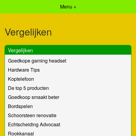
Menu +
Vergelijken
Vergelijken
Goedkope gaming headset
Hardware Tips
Koptelefoon
De top 5 producten
Goedkoop smaakt beter
Bordspelen
Schoorsteen renovatie
Echtscheiding Advocaat
Rookkanaal