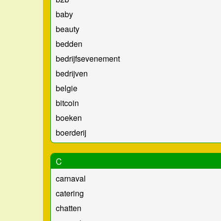
baby
beauty
bedden
bedrijfsevenement
bedrijven
belgie
bitcoin
boeken
boerderij
C
carnaval
catering
chatten