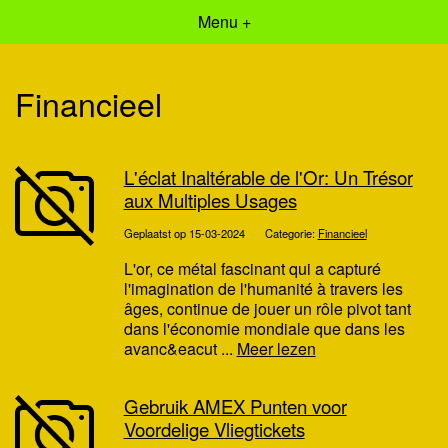
Menu +
Financieel
L'éclat Inaltérable de l'Or: Un Trésor
aux Multiples Usages
Geplaatst op 15-03-2024
Categorie:
Financieel
L'or, ce métal fascinant qui a capturé
l'imagination de l'humanité à travers les
âges, continue de jouer un rôle pivot tant
dans l'économie mondiale que dans les
avanc&eacut ...
Meer lezen
Gebruik AMEX Punten voor
Voordelige Vliegtickets