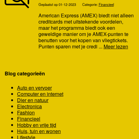
Geplaatst op 01-12-2023
Categorie:
Financieel
American Express (AMEX) biedt niet alleen
creditcards met uitstekende voordelen,
maar het programma biedt ook een
geweldige manier om je AMEX-punten te
benutten voor het kopen van vliegtickets.
Punten sparen met je credi ...
Meer lezen
Blog categorieën
Auto en vervoer
Computer en internet
Dier en natuur
Electronica
Fashion
Financieel
Hobby en vrije tijd
Huis, tuin en wonen
Lifestyle