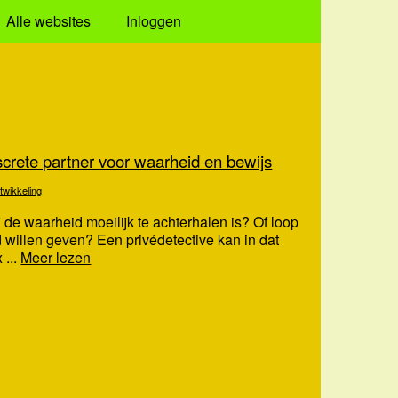
Alle websites
Inloggen
screte partner voor waarheid en bewijs
twikkeling
 de waarheid moeilijk te achterhalen is? Of loop
 willen geven? Een privédetective kan in dat
 ...
Meer lezen