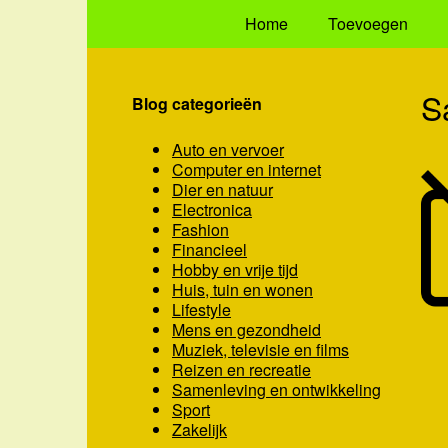
Home
Toevoegen
S
Blog categorieën
Auto en vervoer
Computer en internet
Dier en natuur
Electronica
Fashion
Financieel
Hobby en vrije tijd
Huis, tuin en wonen
Lifestyle
Mens en gezondheid
Muziek, televisie en films
Reizen en recreatie
Samenleving en ontwikkeling
Sport
Zakelijk