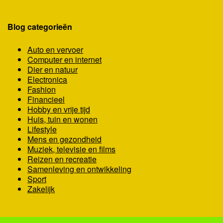
Blog categorieën
Auto en vervoer
Computer en internet
Dier en natuur
Electronica
Fashion
Financieel
Hobby en vrije tijd
Huis, tuin en wonen
Lifestyle
Mens en gezondheid
Muziek, televisie en films
Reizen en recreatie
Samenleving en ontwikkeling
Sport
Zakelijk