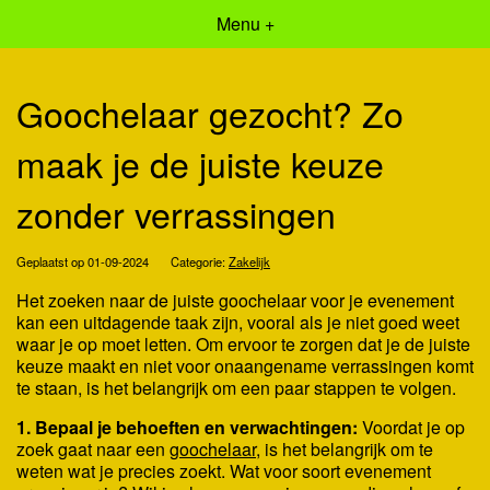
Menu +
Goochelaar gezocht? Zo
maak je de juiste keuze
zonder verrassingen
Geplaatst op 01-09-2024
Categorie:
Zakelijk
Het zoeken naar de juiste goochelaar voor je evenement
kan een uitdagende taak zijn, vooral als je niet goed weet
waar je op moet letten. Om ervoor te zorgen dat je de juiste
keuze maakt en niet voor onaangename verrassingen komt
te staan, is het belangrijk om een paar stappen te volgen.
1. Bepaal je behoeften en verwachtingen:
Voordat je op
zoek gaat naar een
goochelaar
, is het belangrijk om te
weten wat je precies zoekt. Wat voor soort evenement