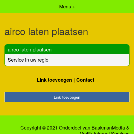
Menu +
airco laten plaatsen
airco laten plaatsen
Service in uw regio
Link toevoegen
Contact
Link toevoegen
Copyright © 2021 Onderdeel van
BaakmanMedia
&
Vrolijk Internet Services