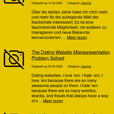
Geplaatst op 14-06-2025
Categorie:
Lifestyle
Über die letzten Jahre habe ich mich mehr
und mehr für die aufregende Welt der
Nacktchats interessiert. Es ist eine
faszinierende Möglichkeit, mit anderen zu
interagieren und neue Bekannte
kennenzulernen. ...
Meer lezen
The Dating Website Misrepresentation
Problem Solved
Geplaatst op 03-04-2025
Categorie:
Lifestyle
Dating websites. I love ‘em. I hate ‘em. I
love ‘em because there are so many
awesome people on them. I hate ‘em
because there are so many weirdos,
skanks, and frauds that always have a way
of s ...
Meer lezen