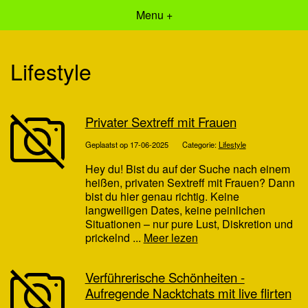
Menu +
Lifestyle
Privater Sextreff mit Frauen
Geplaatst op 17-06-2025
Categorie:
Lifestyle
Hey du! Bist du auf der Suche nach einem
heißen, privaten Sextreff mit Frauen? Dann
bist du hier genau richtig. Keine
langweiligen Dates, keine peinlichen
Situationen – nur pure Lust, Diskretion und
prickelnd ...
Meer lezen
Verführerische Schönheiten -
Aufregende Nacktchats mit live flirten