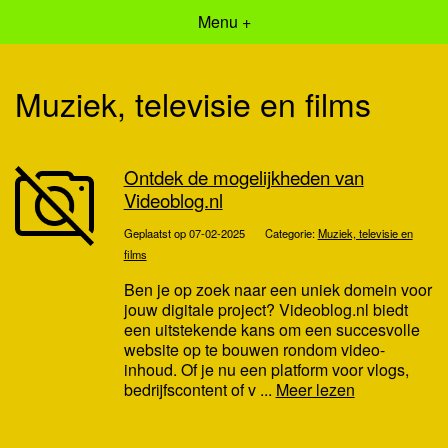
Menu +
Muziek, televisie en films
Ontdek de mogelijkheden van
Videoblog.nl
Geplaatst op 07-02-2025
Categorie:
Muziek, televisie en
films
Ben je op zoek naar een uniek domein voor
jouw digitale project? Videoblog.nl biedt
een uitstekende kans om een succesvolle
website op te bouwen rondom video-
inhoud. Of je nu een platform voor vlogs,
bedrijfscontent of v ...
Meer lezen