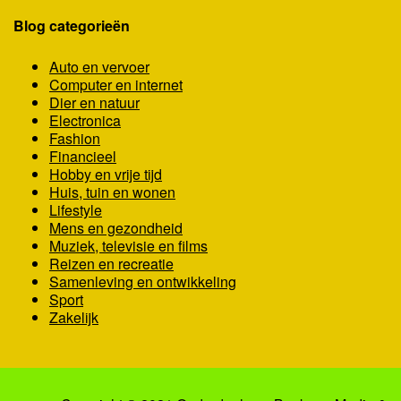
Blog categorieën
Auto en vervoer
Computer en internet
Dier en natuur
Electronica
Fashion
Financieel
Hobby en vrije tijd
Huis, tuin en wonen
Lifestyle
Mens en gezondheid
Muziek, televisie en films
Reizen en recreatie
Samenleving en ontwikkeling
Sport
Zakelijk