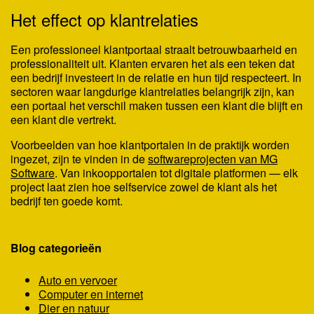
Het effect op klantrelaties
Een professioneel klantportaal straalt betrouwbaarheid en
professionaliteit uit. Klanten ervaren het als een teken dat
een bedrijf investeert in de relatie en hun tijd respecteert. In
sectoren waar langdurige klantrelaties belangrijk zijn, kan
een portaal het verschil maken tussen een klant die blijft en
een klant die vertrekt.
Voorbeelden van hoe klantportalen in de praktijk worden
ingezet, zijn te vinden in de
softwareprojecten van MG
Software
. Van inkoopportalen tot digitale platformen — elk
project laat zien hoe selfservice zowel de klant als het
bedrijf ten goede komt.
Blog categorieën
Auto en vervoer
Computer en internet
Dier en natuur