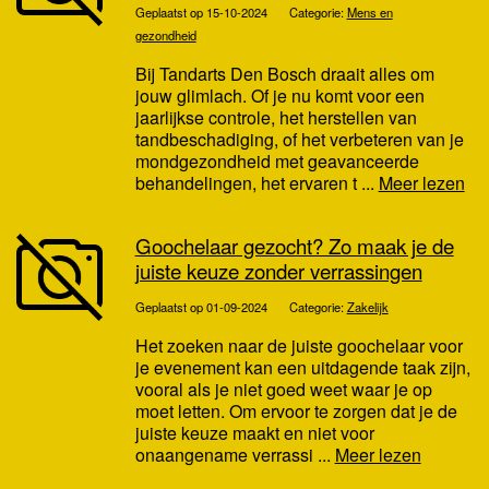
Geplaatst op 15-10-2024
Categorie:
Mens en
gezondheid
Bij Tandarts Den Bosch draait alles om
jouw glimlach. Of je nu komt voor een
jaarlijkse controle, het herstellen van
tandbeschadiging, of het verbeteren van je
mondgezondheid met geavanceerde
behandelingen, het ervaren t ...
Meer lezen
Goochelaar gezocht? Zo maak je de
juiste keuze zonder verrassingen
Geplaatst op 01-09-2024
Categorie:
Zakelijk
Het zoeken naar de juiste goochelaar voor
je evenement kan een uitdagende taak zijn,
vooral als je niet goed weet waar je op
moet letten. Om ervoor te zorgen dat je de
juiste keuze maakt en niet voor
onaangename verrassi ...
Meer lezen