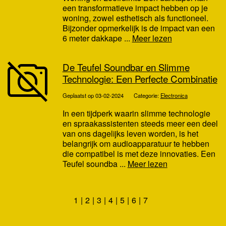
een transformatieve impact hebben op je
woning, zowel esthetisch als functioneel.
Bijzonder opmerkelijk is de impact van een
6 meter dakkape ...
Meer lezen
De Teufel Soundbar en Slimme
Technologie: Een Perfecte Combinatie
Geplaatst op 03-02-2024
Categorie:
Electronica
In een tijdperk waarin slimme technologie
en spraakassistenten steeds meer een deel
van ons dagelijks leven worden, is het
belangrijk om audioapparatuur te hebben
die compatibel is met deze innovaties. Een
Teufel soundba ...
Meer lezen
1
2
3
4
5
6
7