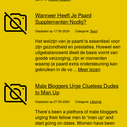
Wanneer Heeft Je Paard
Supplementen Nodig?
Geplaatst op 17-05-2024
Categorie:
Sport
Het welzijn van je paard is essentieel voor
zijn gezondheid en prestaties. Hoewel een
uitgebalanceerd dieet de basis vormt van
goede verzorging, zijn er momenten
waarop je paard extra ondersteuning kan
gebruiken in de vo ...
Meer lezen
Male Bloggers Urge Clueless Dudes
to Man Up
Geplaatst op 27-03-2024
Categorie:
Lifestyle
There’s been a plethora of male bloggers
urging their fellow men to “man up” and
start going on dates. Women have been