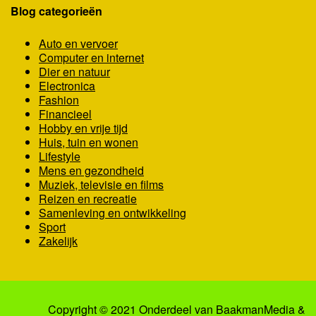
Blog categorieën
Auto en vervoer
Computer en internet
Dier en natuur
Electronica
Fashion
Financieel
Hobby en vrije tijd
Huis, tuin en wonen
Lifestyle
Mens en gezondheid
Muziek, televisie en films
Reizen en recreatie
Samenleving en ontwikkeling
Sport
Zakelijk
Copyright © 2021 Onderdeel van
BaakmanMedia
&