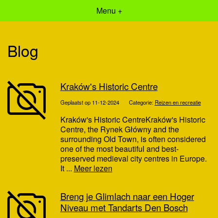
Menu +
Blog
Kraków's Historic Centre
Geplaatst op 11-12-2024
Categorie:
Reizen en recreatie
Kraków's Historic CentreKraków's Historic
Centre, the Rynek Główny and the
surrounding Old Town, is often considered
one of the most beautiful and best-
preserved medieval city centres in Europe.
It ...
Meer lezen
Breng je Glimlach naar een Hoger
Niveau met Tandarts Den Bosch