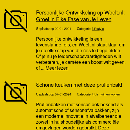
Persoonlijke Ontwikkeling op Woelt.nl:
Groei in Elke Fase van Je Leven
Geplaatst op 20-01-2024
Categorie:
Lifestyle
Persoonlijke ontwikkeling is een
levenslange reis, en Woelt.nl staat klaar om
je op elke stap van die reis te begeleiden.
Of je nu je leiderschapsvaardigheden wilt
verbeteren, je carrière een boost wilt geven,
of ...
Meer lezen
Schone keuken met deze prullenbak!
Geplaatst op 07-01-2024
Categorie:
Huis, tuin en wonen
Prullenbakken met sensor, ook bekend als
automatische of sensor-afvalbakken, zijn
een moderne innovatie in afvalbeheer die
zowel in huishoudelijke als commerciële
omgevingen worden gebruikt. Deze