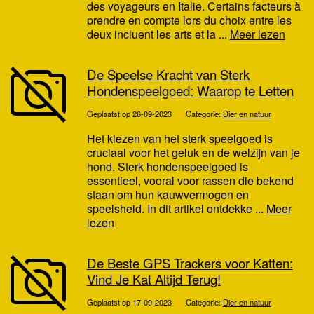
des voyageurs en Italie. Certains facteurs à
prendre en compte lors du choix entre les
deux incluent les arts et la ...
Meer lezen
De Speelse Kracht van Sterk
Hondenspeelgoed: Waarop te Letten
Geplaatst op 26-09-2023
Categorie:
Dier en natuur
Het kiezen van het sterk speelgoed is
cruciaal voor het geluk en de welzijn van je
hond. Sterk hondenspeelgoed is
essentieel, vooral voor rassen die bekend
staan om hun kauwvermogen en
speelsheid. In dit artikel ontdekke ...
Meer
lezen
De Beste GPS Trackers voor Katten:
Vind Je Kat Altijd Terug!
Geplaatst op 17-09-2023
Categorie:
Dier en natuur