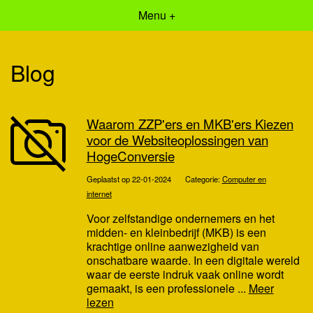
Menu +
Blog
Waarom ZZP'ers en MKB'ers Kiezen
voor de Websiteoplossingen van
HogeConversie
Geplaatst op 22-01-2024
Categorie:
Computer en
internet
Voor zelfstandige ondernemers en het
midden- en kleinbedrijf (MKB) is een
krachtige online aanwezigheid van
onschatbare waarde. In een digitale wereld
waar de eerste indruk vaak online wordt
gemaakt, is een professionele ...
Meer
lezen