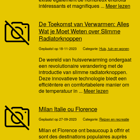
intéressants et magnifiques ...
Meer lezen
De Toekomst van Verwarmen: Alles
Wat je Moet Weten over Slimme
Radiatorknoppen
Geplaatst op 18-11-2023
Categorie:
Huis, tuin en wonen
De wereld van huisverwarming ondergaat
een revolutionaire verandering met de
introductie van slimme radiatorknoppen.
Deze innovatieve technologie biedt een
efficiëntere en comfortabelere manier om
de temperatuur in ...
Meer lezen
Milan Italie ou Florence
Geplaatst op 27-09-2023
Categorie:
Reizen en recreatie
Milan et Florence ont beaucoup à offrir et
sont des destinations populaires auprès