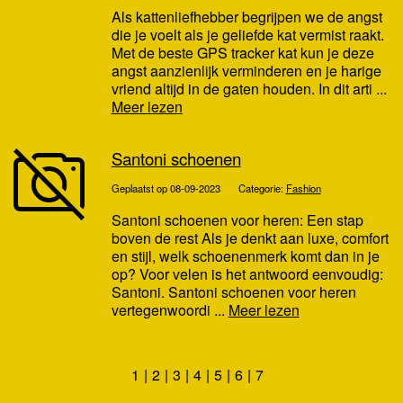
Als kattenliefhebber begrijpen we de angst
die je voelt als je geliefde kat vermist raakt.
Met de beste GPS tracker kat kun je deze
angst aanzienlijk verminderen en je harige
vriend altijd in de gaten houden. In dit arti ...
Meer lezen
Santoni schoenen
Geplaatst op 08-09-2023
Categorie:
Fashion
Santoni schoenen voor heren: Een stap
boven de rest Als je denkt aan luxe, comfort
en stijl, welk schoenenmerk komt dan in je
op? Voor velen is het antwoord eenvoudig:
Santoni. Santoni schoenen voor heren
vertegenwoordi ...
Meer lezen
1
2
3
4
5
6
7