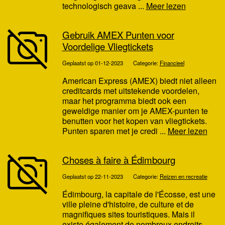
technologisch geava ...
Meer lezen
Gebruik AMEX Punten voor
Voordelige Vliegtickets
Geplaatst op 01-12-2023
Categorie:
Financieel
American Express (AMEX) biedt niet alleen
creditcards met uitstekende voordelen,
maar het programma biedt ook een
geweldige manier om je AMEX-punten te
benutten voor het kopen van vliegtickets.
Punten sparen met je credi ...
Meer lezen
Choses à faire à Édimbourg
Geplaatst op 22-11-2023
Categorie:
Reizen en recreatie
Édimbourg, la capitale de l'Écosse, est une
ville pleine d'histoire, de culture et de
magnifiques sites touristiques. Mais il
existe également de nombreux endroits