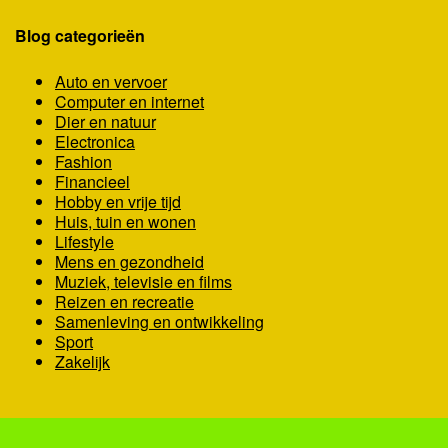
Blog categorieën
Auto en vervoer
Computer en internet
Dier en natuur
Electronica
Fashion
Financieel
Hobby en vrije tijd
Huis, tuin en wonen
Lifestyle
Mens en gezondheid
Muziek, televisie en films
Reizen en recreatie
Samenleving en ontwikkeling
Sport
Zakelijk